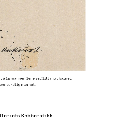
t å la mannen lene seg litt mot barnet,
menneskelig nærhet.
alleriets Kobberstikk-