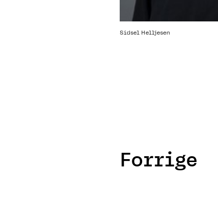
Sidsel Helljesen
Forrige