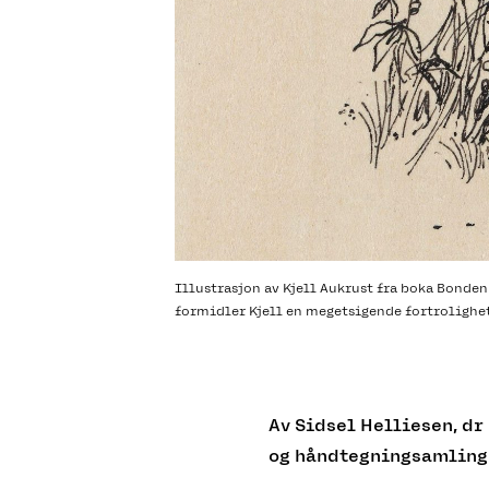
Illustrasjon av Kjell Aukrust fra boka Bonden
formidler Kjell en megetsigende fortrolighe
Av Sidsel Helliesen, dr
og håndtegningsamling