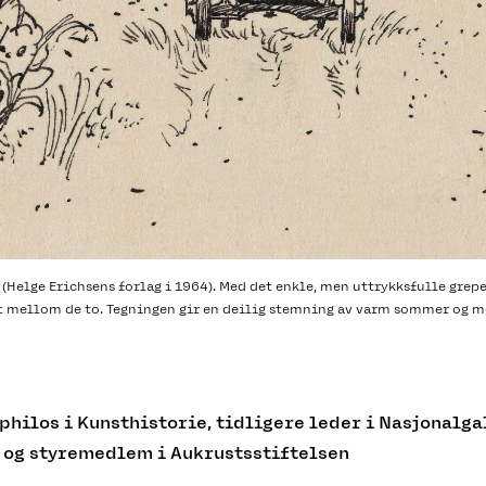
 (Helge Erichsens forlag i 1964). Med det enkle, men uttrykksfulle grepe
t mellom de to. Tegningen gir en deilig stemning av varm sommer og 
 philos i Kunsthistorie, tidligere leder i Nasjonalg
 og styremedlem i Aukrustsstiftelsen