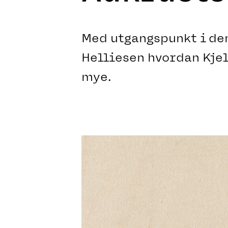
Med utgangspunkt i den
Helliesen hvordan Kjel
mye.