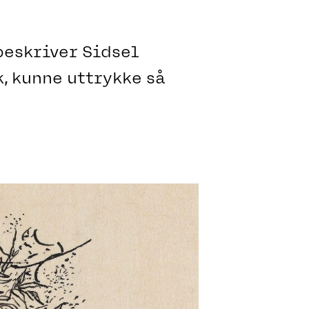
beskriver Sidsel
, kunne uttrykke så